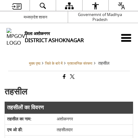
Governemnt of Madhya
मध्यप्रदेश शासन
Pradesh
जिला अशोकनगर
DISTRICT ASHOKNAGAR
तहसील
मुख्य पृष्ठ
जिले के बारे में
प्रशासनिक संरचना
तहसील
तहसीलों का विवरण
अशोकनगर
तहसीलदार