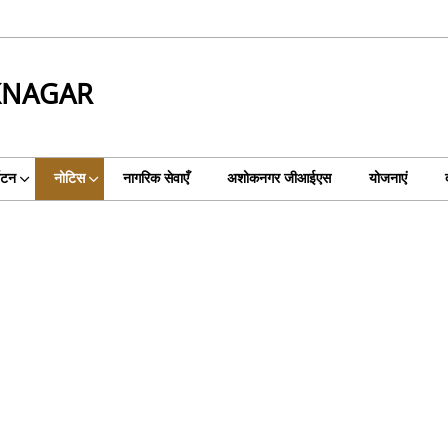
KNAGAR
्यटन
नोटिस
नागरिक सेवाएँ
अशोकनगर जीआईएस
योजनाएं